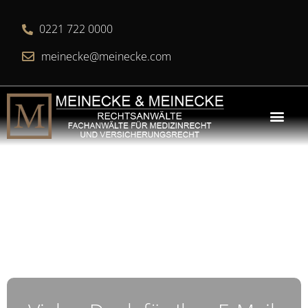
0221 722 0000
meinecke@meinecke.com