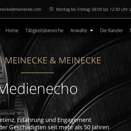
inecke@meinecke.com
Montag bis Freitag: 08:00 bis 12:30 Uhr 
Home
Tätigkeitsbereiche
Anwälte
Die Kanzlei
ei MEINECKE & MEINECKE​
Medienecho
tenz, Erfahrung und Engagement
 der Geschädigten seit mehr als 50 Jahren