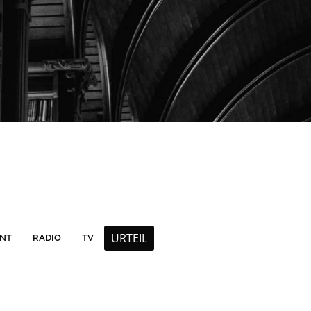
URTEIL
INT
RADIO
TV