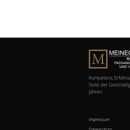
Kompetenz, Erfahru
Seite der Geschädig
Jahren.
Impressum
Datenschutz