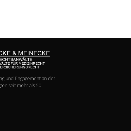
ng und Engagement an der
ten seit mehr als 50