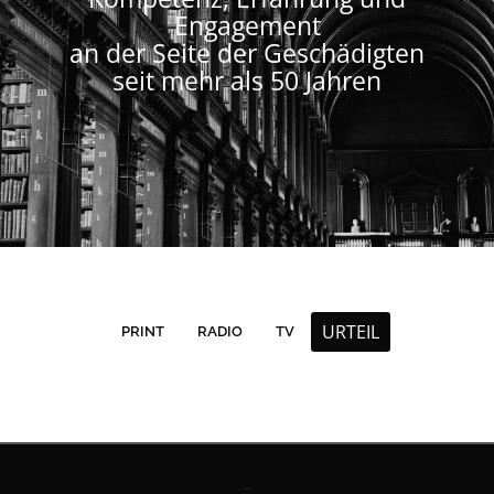
Engagement
an der Seite der Geschädigten
seit mehr als 50 Jahren
URTEIL
PRINT
RADIO
TV
Kontakt