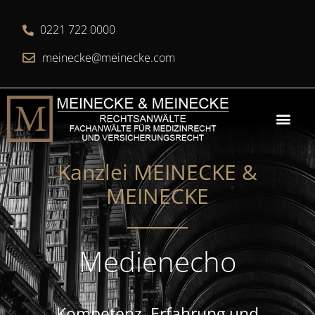
0221 722 0000
meinecke@meinecke.com
Kanzlei MEINECKE &
MEINECKE​
Medienecho
Kompetenz, Erfahrung und