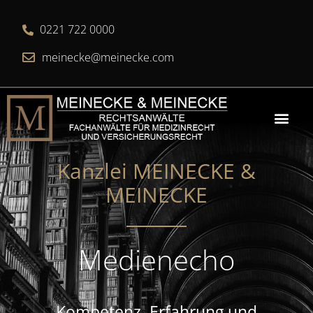
0221 722 0000
meinecke@meinecke.com
Kanzlei MEINECKE &
MEINECKE​
Medienecho
Kompetenz, Erfahrung und