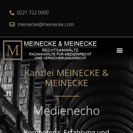
0221 722 0000
meinecke@meinecke.com
Kanzlei MEINECKE &
MEINECKE​
Medienecho
Kompetenz, Erfahrung und