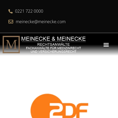
0221 722 0000
meinecke@meinecke.com