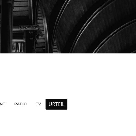
URTEIL
INT
RADIO
TV