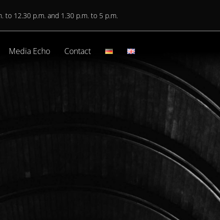
. to 12.30 p.m. and 1.30 p.m. to 5 p.m.
Media Echo
Contact