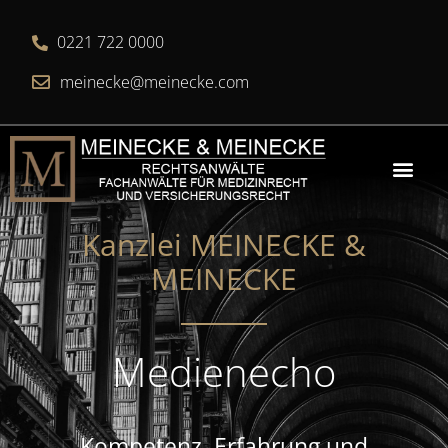
0221 722 0000
meinecke@meinecke.com
Kanzlei MEINECKE &
MEINECKE​
Medienecho
Kompetenz, Erfahrung und