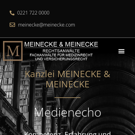
0221 722 0000
meinecke@meinecke.com
Kanzlei MEINECKE &
MEINECKE​
Medienecho
Kompetenz, Erfahrung und