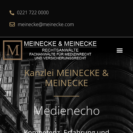
0221 722 0000
meinecke@meinecke.com
Kanzlei MEINECKE &
MEINECKE​
Medienecho
Kompetenz, Erfahrung und