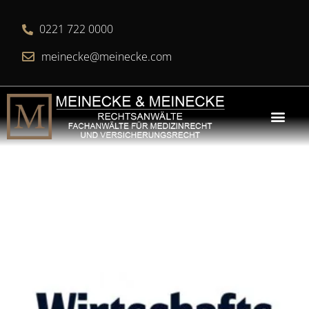
0221 722 0000
meinecke@meinecke.com