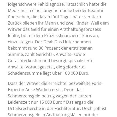
folgenschwere Fehldiagnose. Tatsächlich hatte die
Medizinerin eine Lungenembolie bei der Beamtin
übersehen, die daran fünf Tage später verstarb.
Zurück blieben ihr Mann und zwei Kinder. Weil dem
Witwer das Geld für einen Arzthaftungsprozess
fehlte, bot er dem Prozessfinanzierer Foris an,
einzusteigen. Der Deal: Das Unternehmen
bekommt rund 30 Prozent der erstrittenen
Summe, zahlt Gerichts-, Anwalts- sowie
Gutachterkosten und besorgt spezialisierte
Anwälte. Vorausgesetzt, die geforderte
Schadenssumme liegt über 100 000 Euro.
Dass der Witwer die erreichte, bezweifelte Foris-
Expertin Anke Warlich erst: „Denn das
Schmerzensgeld betrug wegen der kurzen
Leidenszeit nur 15 000 Euro.“ Das ergab die
Urteilsrecherche in der Fachliteratur. Doch „oft ist
Schmerzensgeld in Arzthaftungsfällen nur der