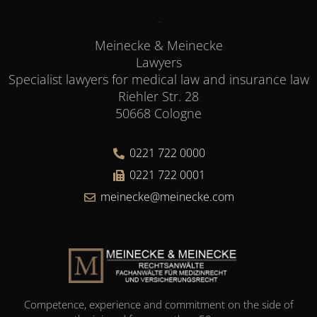
Contact
Meinecke & Meinecke
Lawyers
Specialist lawyers for medical law and insurance law
Riehler Str. 28
50668 Cologne
0221 722 0000
0221 722 0001
meinecke@meinecke.com
Competence, experience and commitment on the side of