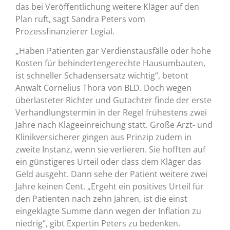
das bei Veröffentlichung weitere Kläger auf den
Plan ruft, sagt Sandra Peters vom
Prozessfinanzierer Legial.
„Haben Patienten gar Verdienstausfälle oder hohe
Kosten für behindertengerechte Hausumbauten,
ist schneller Schadensersatz wichtig“, betont
Anwalt Cornelius Thora von BLD. Doch wegen
überlasteter Richter und Gutachter finde der erste
Verhandlungstermin in der Regel frühestens zwei
Jahre nach Klageeinreichung statt. Große Arzt- und
Klinikversicherer gingen aus Prinzip zudem in
zweite Instanz, wenn sie verlieren. Sie hofften auf
ein günstigeres Urteil oder dass dem Kläger das
Geld ausgeht. Dann sehe der Patient weitere zwei
Jahre keinen Cent. „Ergeht ein positives Urteil für
den Patienten nach zehn Jahren, ist die einst
eingeklagte Summe dann wegen der Inflation zu
niedrig“, gibt Expertin Peters zu bedenken.