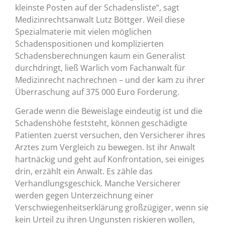
kleinste Posten auf der Schadensliste“, sagt
Medizinrechtsanwalt Lutz Böttger. Weil diese
Spezialmaterie mit vielen möglichen
Schadenspositionen und komplizierten
Schadensberechnungen kaum ein Generalist
durchdringt, ließ Warlich vom Fachanwalt für
Medizinrecht nachrechnen – und der kam zu ihrer
Überraschung auf 375 000 Euro Forderung.
Gerade wenn die Beweislage eindeutig ist und die
Schadenshöhe feststeht, können geschädigte
Patienten zuerst versuchen, den Versicherer ihres
Arztes zum Vergleich zu bewegen. Ist ihr Anwalt
hartnäckig und geht auf Konfrontation, sei einiges
drin, erzählt ein Anwalt. Es zähle das
Verhandlungsgeschick. Manche Versicherer
werden gegen Unterzeichnung einer
Verschwiegenheitserklärung großzügiger, wenn sie
kein Urteil zu ihren Ungunsten riskieren wollen,